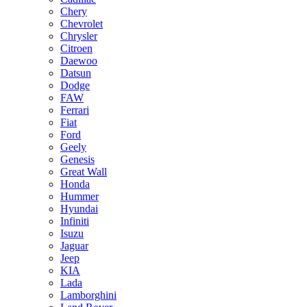
Chery
Chevrolet
Chrysler
Citroen
Daewoo
Datsun
Dodge
FAW
Ferrari
Fiat
Ford
Geely
Genesis
Great Wall
Honda
Hummer
Hyundai
Infiniti
Isuzu
Jaguar
Jeep
KIA
Lada
Lamborghini