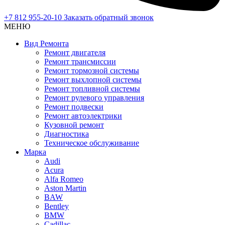
+7 812 955-20-10
Заказать обратный звонок
МЕНЮ
Вид Ремонта
Ремонт двигателя
Ремонт трансмиссии
Ремонт тормозной системы
Ремонт выхлопной системы
Ремонт топливной системы
Ремонт рулевого управления
Ремонт подвески
Ремонт автоэлектрики
Кузовной ремонт
Диагностика
Техническое обслуживание
Марка
Audi
Acura
Alfa Romeo
Aston Martin
BAW
Bentley
BMW
Cadillac