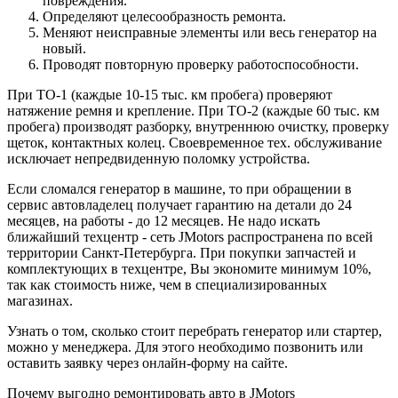
повреждения.
Определяют целесообразность ремонта.
Меняют неисправные элементы или весь генератор на
новый.
Проводят повторную проверку работоспособности.
При ТО-1 (каждые 10-15 тыс. км пробега) проверяют
натяжение ремня и крепление. При ТО-2 (каждые 60 тыс. км
пробега) производят разборку, внутреннюю очистку, проверку
щеток, контактных колец. Своевременное тех. обслуживание
исключает непредвиденную поломку устройства.
Если сломался генератор в машине, то при обращении в
сервис автовладелец получает гарантию на детали до 24
месяцев, на работы - до 12 месяцев. Не надо искать
ближайший техцентр - сеть JMotors распространена по всей
территории Санкт-Петербурга. При покупки запчастей и
комплектующих в техцентре, Вы экономите минимум 10%,
так как стоимость ниже, чем в специализированных
магазинах.
Узнать о том, сколько стоит перебрать генератор или стартер,
можно у менеджера. Для этого необходимо позвонить или
оставить заявку через онлайн-форму на сайте.
Почему выгодно ремонтировать авто в JMotors