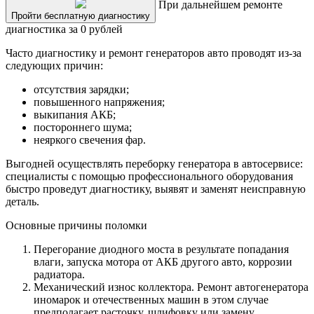
При дальнейшем ремонте
Пройти бесплатную диагностику
диагностика за 0 рублей
Часто диагностику и ремонт генераторов авто проводят из-за
следующих причин:
отсутствия зарядки;
повышенного напряжения;
выкипания АКБ;
постороннего шума;
неяркого свечения фар.
Выгодней осуществлять переборку генератора в автосервисе:
специалисты с помощью профессионального оборудования
быстро проведут диагностику, выявят и заменят неисправную
деталь.
Основные причины поломки
Перегорание диодного моста в результате попадания
влаги, запуска мотора от АКБ другого авто, коррозии
радиатора.
Механический износ коллектора. Ремонт автогенератора
иномарок и отечественных машин в этом случае
предполагает расточку, шлифовку или замену