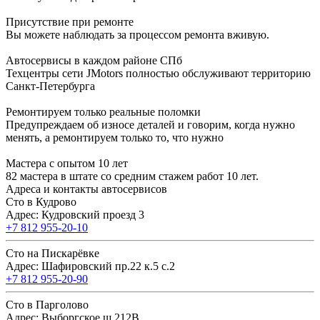
Присутствие при ремонте
Вы можете наблюдать за процессом ремонта вживую.
Автосервисы в каждом районе СПб
Техцентры сети JMotors полностью обслуживают территорию
Санкт-Петербурга
Ремонтируем только реальные поломки
Предупреждаем об износе деталей и говорим, когда нужно
менять, а ремонтируем только то, что нужно
Мастера с опытом 10 лет
82 мастера в штате со средним стажем работ 10 лет.
Адреса и контакты автосервисов
Сто в Кудрово
Адрес: Кудровский проезд 3
+7 812 955-20-10
Сто на Пискарёвке
Адрес: Шафировский пр.22 к.5 с.2
+7 812 955-20-90
Сто в Парголово
Адрес: Выборгское ш.212В